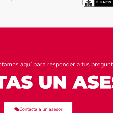
 Estamos aquí para responder a tus pregunt
TAS UN AS
Contacta a un asesor