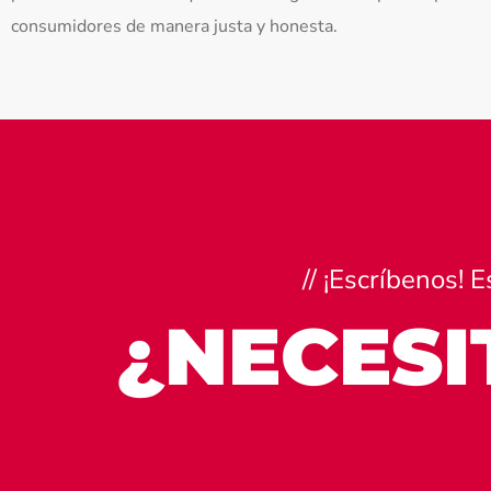
consumidores de manera justa y honesta.
// ¡Escríbenos!
¿NECESI