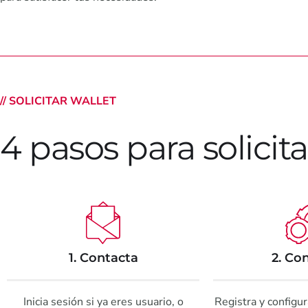
// SOLICITAR WALLET
4 pasos para solicit
1. Contacta
2. Co
Inicia sesión si ya eres usuario, o
Registra y configur