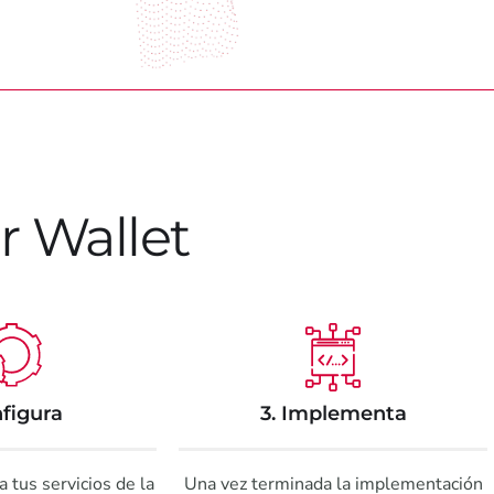
ar Wallet
3. Implementa
nfigura
Una vez terminada la implementación
a tus servicios de la