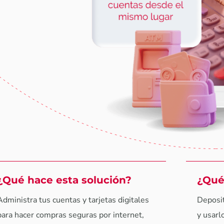
¿Qué hace esta solución?
¿Qué
Administra tus cuentas y tarjetas digitales
Deposit
para hacer compras seguras por internet,
y usarl