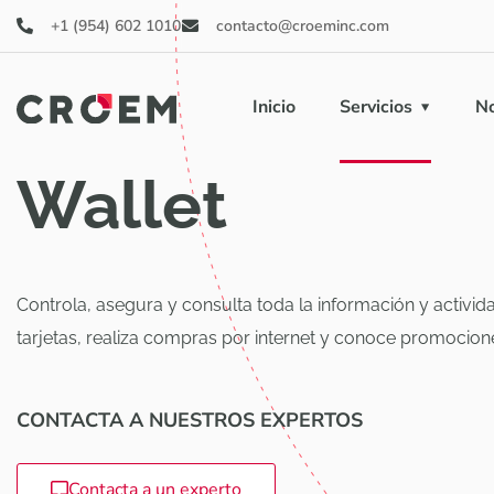
+1 (954) 602 1010
contacto@croeminc.com
Inicio
Servicios
No
Wallet
Controla, asegura y consulta toda la información y activid
tarjetas, realiza compras por internet y conoce promocion
CONTACTA A NUESTROS EXPERTOS
Contacta a un experto