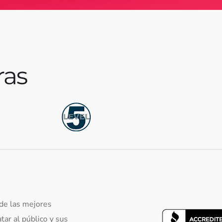
ras
 de las mejores
tar al público y sus