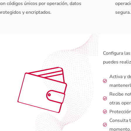
con códigos únicos por operación, datos
operaci
protegidos y encriptados.
segura.
Configura las
puedes realiz
Activa y d
mantenerla
Recibe not
otras oper
Protección
Consulta 
momento