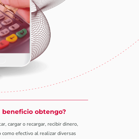
 beneficio obtengo?
ar, cargar o recargar, recibir dinero,
o como efectivo al realizar diversas