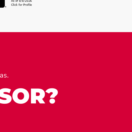
as.
ESOR?