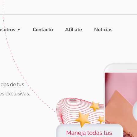
sotros
Contacto
Afíliate
Noticias
ades de tus
es exclusivas.