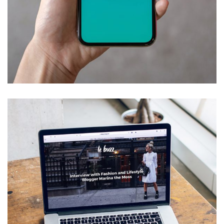
Mobile Coin View App
DEVELOPMENT