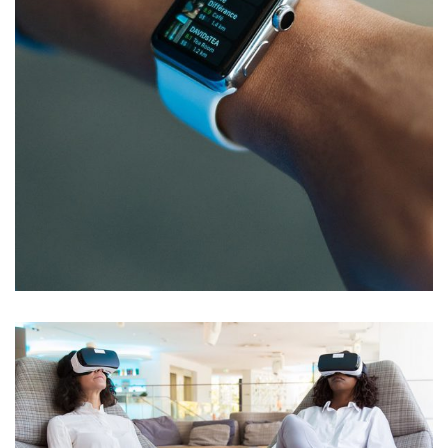
Responsive Design
DEVELOPMENT
/
IDEAS