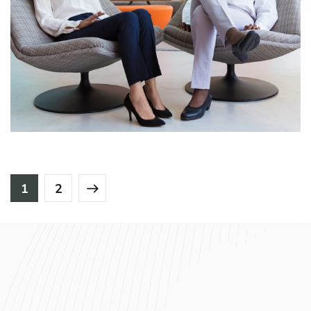
App for Health
DEVELOPMENT
1
2