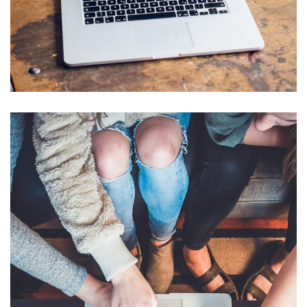
Analysis of Security
IDEAS
/
TECHNOLOGY