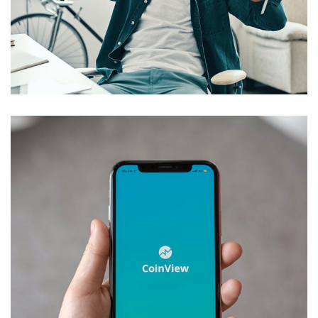
App for Virtual Reality
DESIGN
/
IDEAS