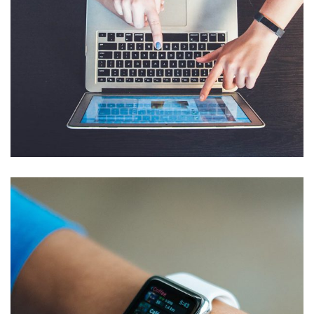
eCommerce Website
DESIGN
/
IDEAS