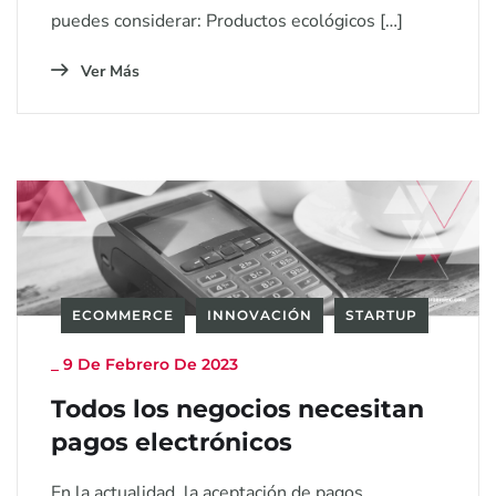
puedes considerar: Productos ecológicos […]
Ver Más
ECOMMERCE
INNOVACIÓN
STARTUP
_
9 De Febrero De 2023
Todos los negocios necesitan
pagos electrónicos
En la actualidad, la aceptación de pagos